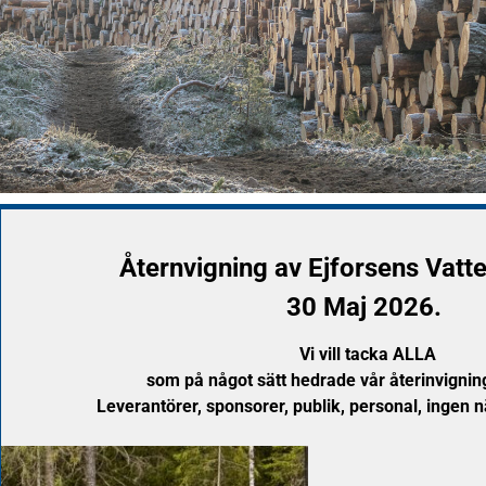
Åternvigning av Ejforsens Vatt
30 Maj 2026.
Vi vill tacka ALLA
som på något sätt hedrade vår återinvignin
Leverantörer, sponsorer, publik, personal, ingen