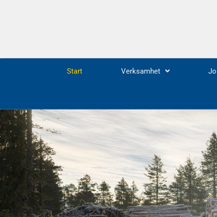
Start
Verksamhet
Jo