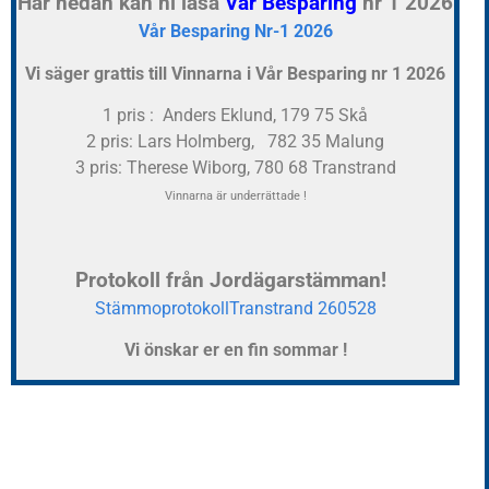
Här nedan kan ni läsa
Vår Besparing
nr 1 2026
Vår Besparing Nr-1 2026
Vi säger grattis till Vinnarna i Vår Besparing nr 1 2026
1 pris : Anders Eklund, 179 75 Skå
2 pris: Lars Holmberg, 782 35 Malung
3 pris: Therese Wiborg, 780 68 Transtrand
Vinnarna är underrättade !
Protokoll från Jordägarstämman!
StämmoprotokollTranstrand 260528
Vi önskar er en fin sommar !