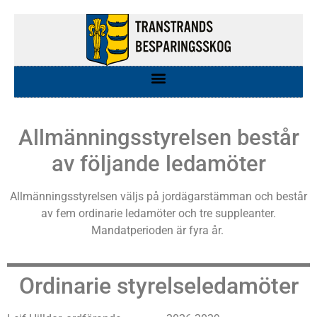
Allmänningsstyrelsen består
av följande ledamöter
Allmänningsstyrelsen väljs på jordägarstämman och består
av fem ordinarie ledamöter och tre suppleanter.
Mandatperioden är fyra år.
Ordinarie styrelseledamöter