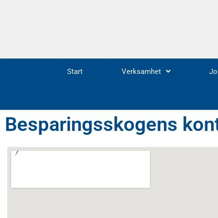
Start
Verksamhet
Jo
Besparingsskogens konto