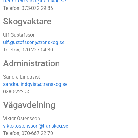
fredrik.eriksson@transkog.se
Telefon, 073-072 29 86
Skogvaktare
Ulf Gustafsson
ulf.gustafsson@transkog.se
Telefon, 070-227 04 30
Administration
Sandra Lindqvist
sandra.lindqvist@transkog.se
0280-222 55
Vägavdelning
Viktor Östensson
viktor.ostensson@transkog.se
Telefon, 070-667 22 70